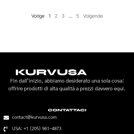
Vorige
1
2
3
…
5
Volgende
KURVUSA
Fin dall’inizio, abbiamo desiderato una sola cosa:
offrire prodotti di alta qualità a prezzi davvero equi.
CONTATTACI
contact@kurvusa.com
USA: +1 (205) 961-4873