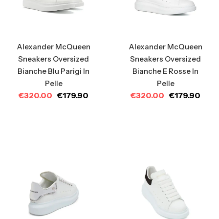
Alexander McQueen
Alexander McQueen
Sneakers Oversized
Sneakers Oversized
Bianche Blu Parigi In
Bianche E Rosse In
Pelle
Pelle
€
320.00
€
179.90
€
320.00
€
179.90