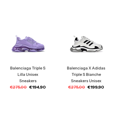
Balenciaga Triple S
Balenciaga X Adidas
Lilla Unisex
Triple S Bianche
Sneakers
Sneakers Unisex
€
275.00
€
194.90
€
275.00
€
199.90