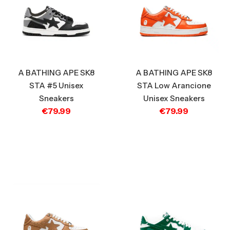
A BATHING APE SK8
A BATHING APE SK8
STA #5 Unisex
STA Low Arancione
Sneakers
Unisex Sneakers
€
79.99
€
79.99