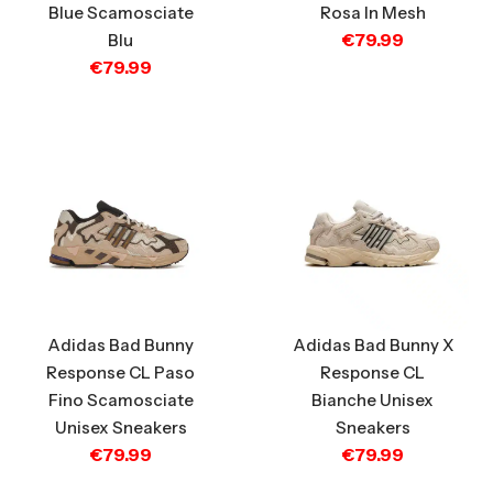
Blue Scamosciate
Rosa In Mesh
€
79.99
Blu
€
79.99
Adidas Bad Bunny
Adidas Bad Bunny X
Response CL Paso
Response CL
Fino Scamosciate
Bianche Unisex
Unisex Sneakers
Sneakers
€
79.99
€
79.99