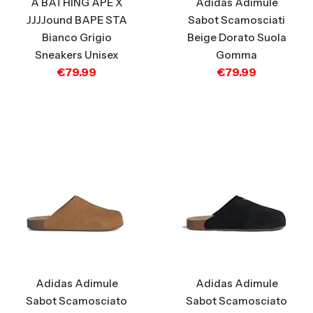
A BATHING APE X
Adidas Adimule
JJJJound BAPE STA
Sabot Scamosciati
Bianco Grigio
Beige Dorato Suola
Sneakers Unisex
Gomma
€
79.99
€
79.99
Adidas Adimule
Adidas Adimule
Sabot Scamosciato
Sabot Scamosciato