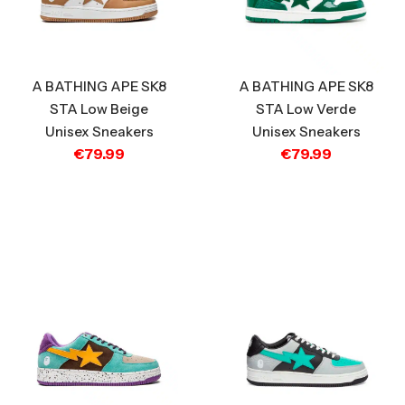
A BATHING APE SK8
A BATHING APE SK8
STA Low Beige
STA Low Verde
Unisex Sneakers
Unisex Sneakers
€
79.99
€
79.99