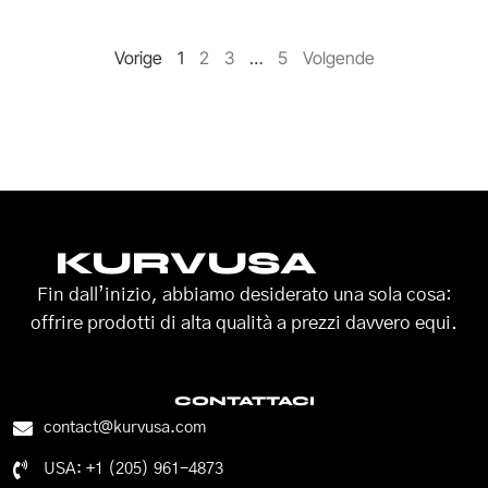
Vorige
1
2
3
…
5
Volgende
KURVUSA
Fin dall’inizio, abbiamo desiderato una sola cosa:
offrire prodotti di alta qualità a prezzi davvero equi.
CONTATTACI
contact@kurvusa.com
USA: +1 (205) 961-4873