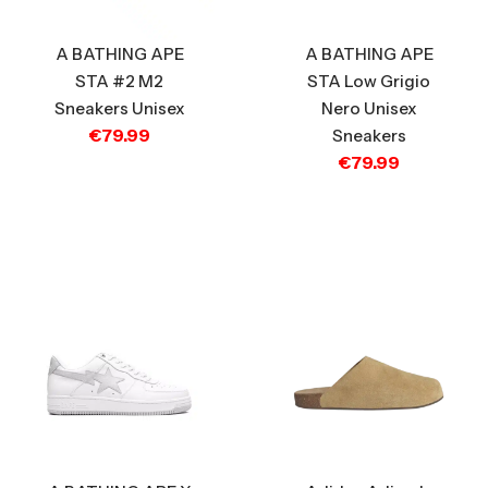
A BATHING APE
A BATHING APE
STA #2 M2
STA Low Grigio
Sneakers Unisex
Nero Unisex
€
79.99
Sneakers
€
79.99