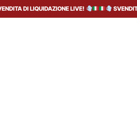
NDITA DI LIQUIDAZIONE LIVE!
SVENDITA 