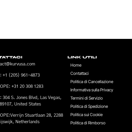
ATTACI
LINK UTILI
tact@kurvusa.com
Home
Contattaci
 +1 (205) 961-4873
Politica di Cancellazione
OPE: +31 20 308 1283
Informativa sulla Privacy
 304 S. Jones Blvd, Las Vegas,
Termini di Servizio
89107, United States
Politica di Spedizione
Politica sui Cookie
PE:Verrijn Stuartlaan 28, 2288
ijswijk, Netherlands
Politica di Rimborso