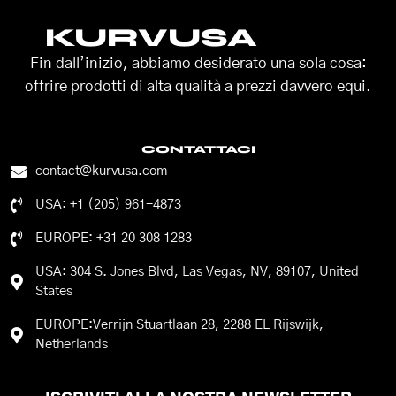
KURVUSA
Fin dall’inizio, abbiamo desiderato una sola cosa:
offrire prodotti di alta qualità a prezzi davvero equi.
CONTATTACI
contact@kurvusa.com
USA: +1 (205) 961-4873
EUROPE: +31 20 308 1283
USA: 304 S. Jones Blvd, Las Vegas, NV, 89107, United
States
EUROPE:Verrijn Stuartlaan 28, 2288 EL Rijswijk,
Netherlands