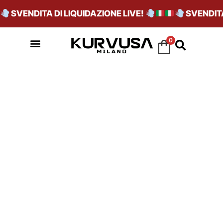
SVENDITA DI LIQUIDAZIONE LIVE!
SVENDITA 
0
2002R