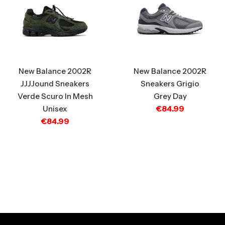
New Balance 2002R
New Balance 2002R
JJJJound Sneakers
Sneakers Grigio
Verde Scuro In Mesh
Grey Day
€
84.99
Unisex
€
84.99