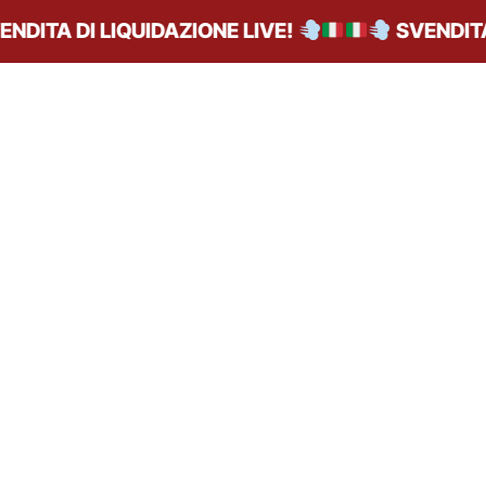
DITA DI LIQUIDAZIONE LIVE!
SVENDITA D