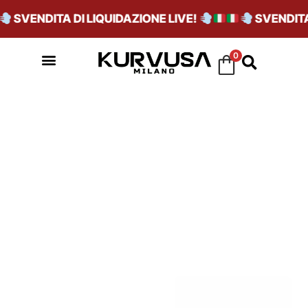
SVENDITA DI LIQUIDAZIONE LIVE!
SVENDITA 
0
ALUMINIUM