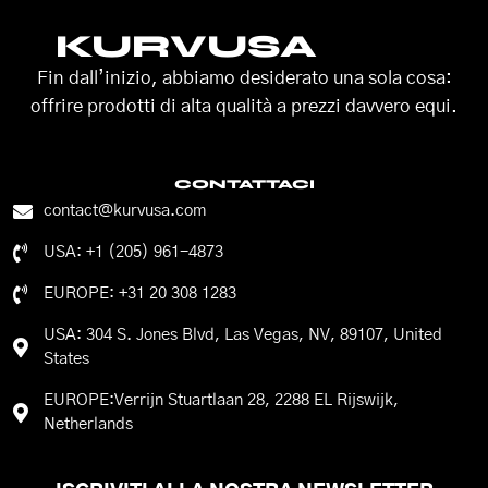
KURVUSA
Fin dall’inizio, abbiamo desiderato una sola cosa:
offrire prodotti di alta qualità a prezzi davvero equi.
CONTATTACI
contact@kurvusa.com
USA: +1 (205) 961-4873
EUROPE: +31 20 308 1283
USA: 304 S. Jones Blvd, Las Vegas, NV, 89107, United
States
EUROPE:Verrijn Stuartlaan 28, 2288 EL Rijswijk,
Netherlands