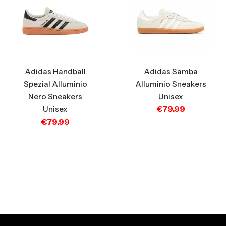
Adidas Handball
Adidas Samba
Spezial Alluminio
Alluminio Sneakers
Nero Sneakers
Unisex
€
79.99
Unisex
€
79.99