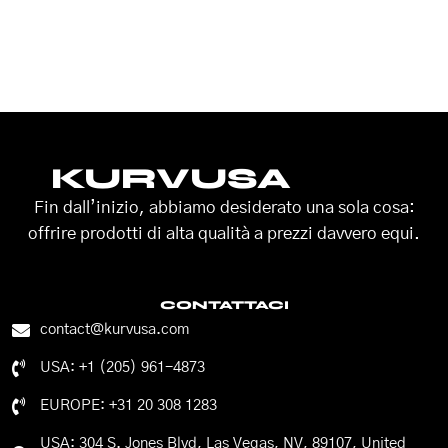
KURVUSA
Fin dall’inizio, abbiamo desiderato una sola cosa:
offrire prodotti di alta qualità a prezzi davvero equi.
CONTATTACI
contact@kurvusa.com
USA: +1 (205) 961-4873
EUROPE: +31 20 308 1283
USA: 304 S. Jones Blvd, Las Vegas, NV, 89107, United