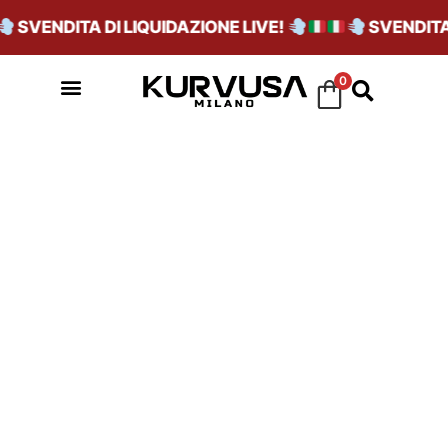
SVENDITA DI LIQUIDAZIONE LIVE!
SVENDITA D
0
AZZURRO/BIANCO