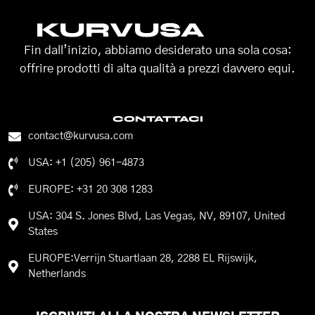
KURVUSA
Fin dall’inizio, abbiamo desiderato una sola cosa:
offrire prodotti di alta qualità a prezzi davvero equi.
CONTATTACI
contact@kurvusa.com
USA: +1 (205) 961-4873
EUROPE: +31 20 308 1283
USA: 304 S. Jones Blvd, Las Vegas, NV, 89107, United
States
EUROPE:Verrijn Stuartlaan 28, 2288 EL Rijswijk,
Netherlands