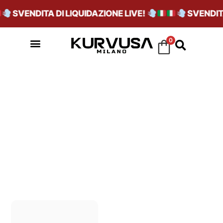
SVENDITA DI LIQUIDAZIONE LIVE!
SVENDITA 
0
AZZURRO CIELO