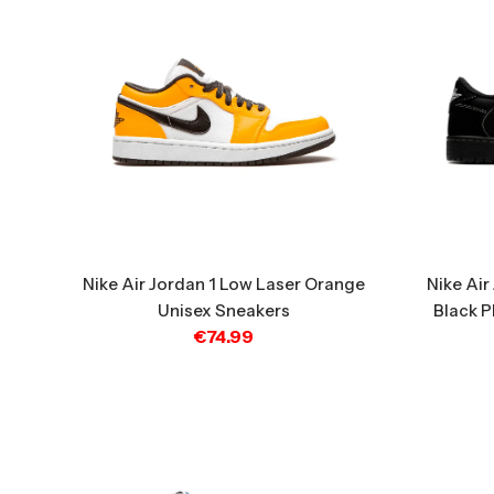
Nike Air
Nike Air Jordan 1 Low Laser Orange
Black 
Unisex Sneakers
€
74.99