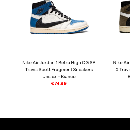
Nike Air Jordan 1 Retro High OG SP
Nike Ai
Travis Scott Fragment Sneakers
X Trav
Unisex – Bianco
€
74.99