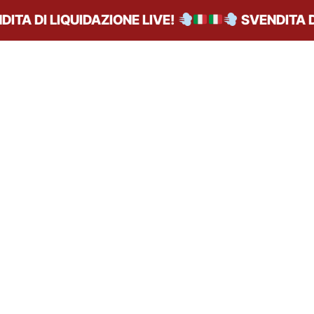
A DI LIQUIDAZIONE LIVE!
SVENDITA DI L