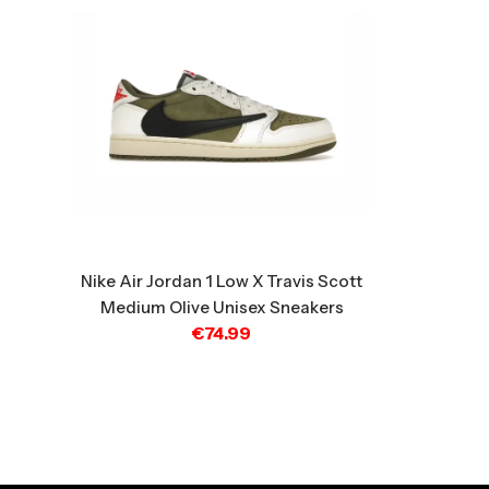
Nike Air Jordan 1 Low X Travis Scott
Medium Olive Unisex Sneakers
€
74.99