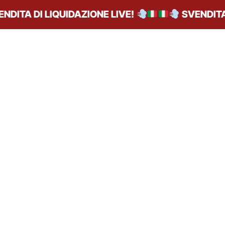
DITA DI LIQUIDAZIONE LIVE!
SVENDITA D