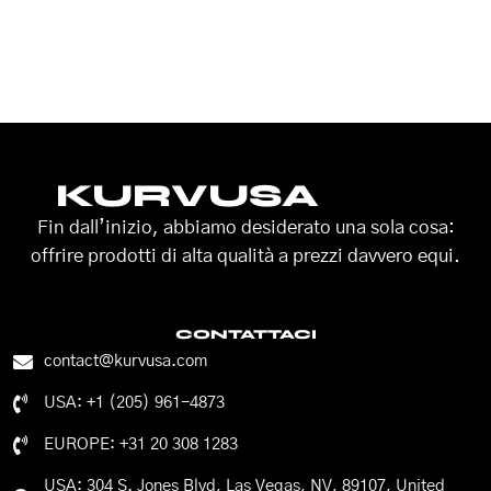
KURVUSA
Fin dall’inizio, abbiamo desiderato una sola cosa:
offrire prodotti di alta qualità a prezzi davvero equi.
CONTATTACI
contact@kurvusa.com
USA: +1 (205) 961-4873
EUROPE: +31 20 308 1283
USA: 304 S. Jones Blvd, Las Vegas, NV, 89107, United