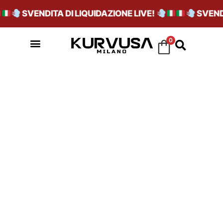
SVENDITA DI LIQUIDAZIONE LIVE!
SVENDIT
0
BD7633CONAVY/C