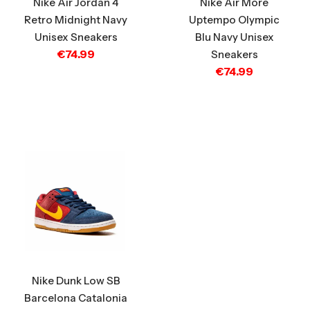
Nike Air Jordan 4
Nike Air More
Retro Midnight Navy
Uptempo Olympic
Unisex Sneakers
Blu Navy Unisex
€
74.99
Sneakers
€
74.99
Nike Dunk Low SB
Barcelona Catalonia