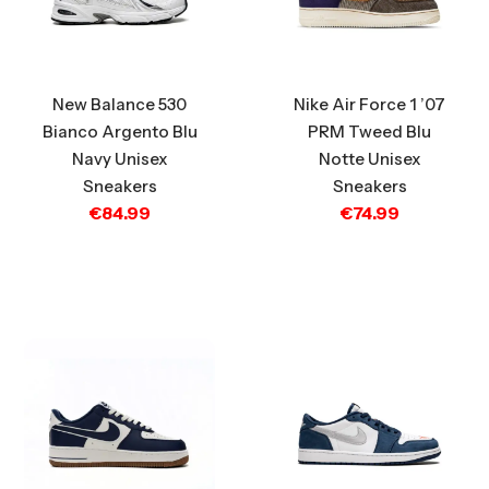
New Balance 530
Nike Air Force 1 ’07
Bianco Argento Blu
PRM Tweed Blu
Navy Unisex
Notte Unisex
Sneakers
Sneakers
€
84.99
€
74.99