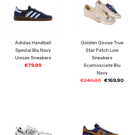
Golden Goose True
Adidas Handball
Star Patch Low
Spezial Blu Navy
Sneakers
Unisex Sneakers
€
79.99
Scamosciate Blu
Navy
€
240.00
€
169.90