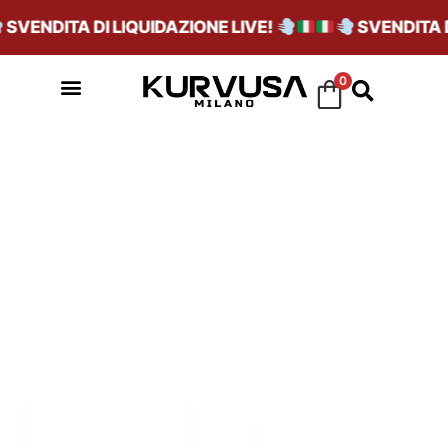
VENDITA DI LIQUIDAZIONE LIVE!
SVENDITA DI 
0
BLU NAVY