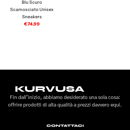
Blu Scuro
Scamosciato Unisex
Sneakers
€
74.99
KURVUSA
Fin dall’inizio, abbiamo desiderato una sola cosa:
offrire prodotti di alta qualità a prezzi davvero equi.
CONTATTACI