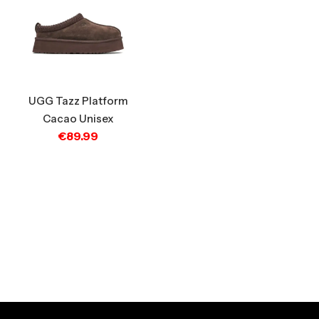
UGG Tazz Platform
Cacao Unisex
€
89.99