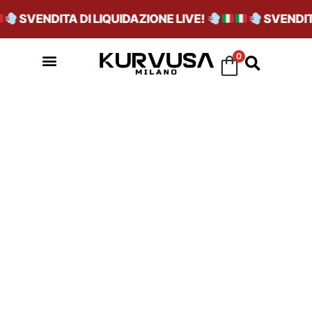
SVENDITA DI LIQUIDAZIONE LIVE!
SVENDITA
0
CACAO