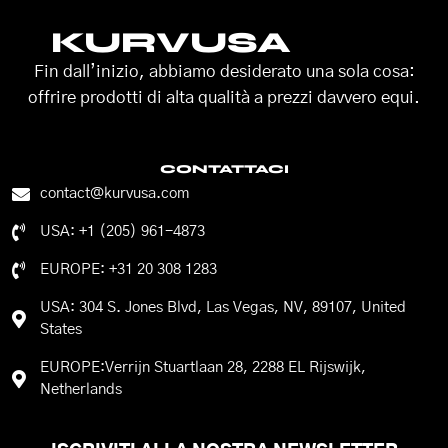
KURVUSA
Fin dall’inizio, abbiamo desiderato una sola cosa:
offrire prodotti di alta qualità a prezzi davvero equi.
CONTATTACI
contact@kurvusa.com
USA: +1 (205) 961-4873
EUROPE: +31 20 308 1283
USA: 304 S. Jones Blvd, Las Vegas, NV, 89107, United
States
EUROPE:Verrijn Stuartlaan 28, 2288 EL Rijswijk,
Netherlands