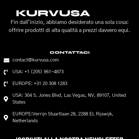
KURVUSA
Fin dall’inizio, abbiamo desiderato una sola cosa:
offrire prodotti di alta qualità a prezzi davvero equi.
CONTATTACI
contact@kurvusa.com
USA: +1 (205) 961-4873
EUROPE: +31 20 308 1283
USA: 304 S. Jones Blvd, Las Vegas, NV, 89107, United
States
EUROPE:Verrijn Stuartlaan 28, 2288 EL Rijswijk,
Netherlands