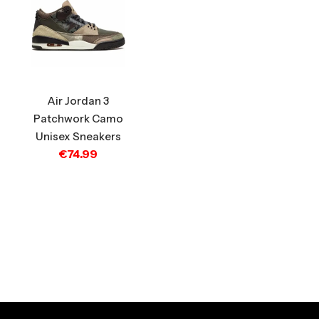
Air Jordan 3
Patchwork Camo
Unisex Sneakers
€
74.99