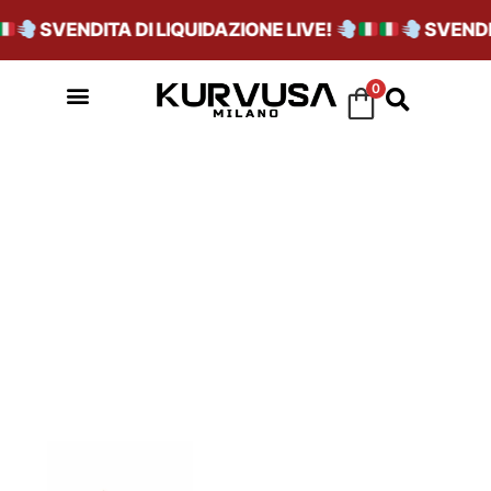
SVENDITA DI LIQUIDAZIONE LIVE!
SVENDIT
0
CAMO