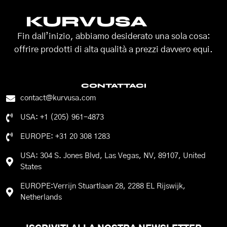
KURVUSA
Fin dall’inizio, abbiamo desiderato una sola cosa:
offrire prodotti di alta qualità a prezzi davvero equi.
CONTATTACI
contact@kurvusa.com
USA: +1 (205) 961-4873
EUROPE: +31 20 308 1283
USA: 304 S. Jones Blvd, Las Vegas, NV, 89107, United
States
EUROPE:Verrijn Stuartlaan 28, 2288 EL Rijswijk,
Netherlands