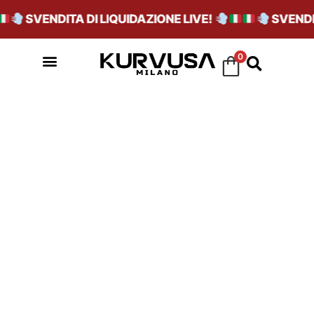
SVENDITA DI LIQUIDAZIONE LIVE!
SVENDIT
0
CLAY