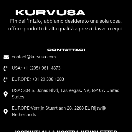
KURVUSA
Fin dall’inizio, abbiamo desiderato una sola cosa:
offrire prodotti di alta qualità a prezzi davvero equi.
CONTATTACI
contact@kurvusa.com
USA: +1 (205) 961-4873
EUROPE: +31 20 308 1283
USA: 304 S. Jones Blvd, Las Vegas, NV, 89107, United
States
EUROPE:Verrijn Stuartlaan 28, 2288 EL Rijswijk,
Netherlands