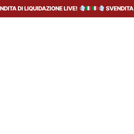
ITA DI LIQUIDAZIONE LIVE!
SVENDITA DI