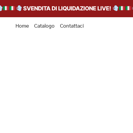
SVENDITA DI LIQUIDAZIONE LIVE!
Home
Catalogo
Contattaci