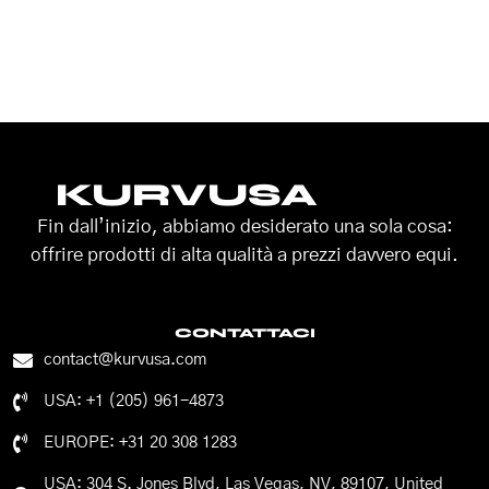
KURVUSA
Fin dall’inizio, abbiamo desiderato una sola cosa:
offrire prodotti di alta qualità a prezzi davvero equi.
CONTATTACI
contact@kurvusa.com
USA: +1 (205) 961-4873
EUROPE: +31 20 308 1283
USA: 304 S. Jones Blvd, Las Vegas, NV, 89107, United