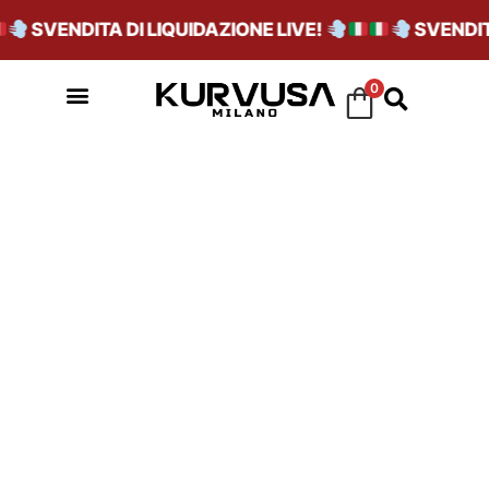
SVENDITA DI LIQUIDAZIONE LIVE!
SVENDITA
0
COLORE_BIANCO/