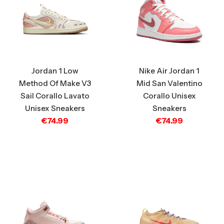
Jordan 1 Low
Nike Air Jordan 1
Method Of Make V3
Mid San Valentino
Sail Corallo Lavato
Corallo Unisex
Unisex Sneakers
Sneakers
€
74.99
€
74.99