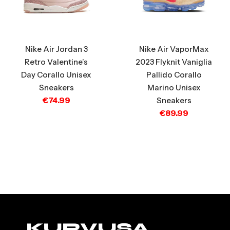
Nike Air Jordan 3
Nike Air VaporMax
Retro Valentine’s
2023 Flyknit Vaniglia
Day Corallo Unisex
Pallido Corallo
Sneakers
Marino Unisex
€
74.99
Sneakers
€
89.99
KURVUSA