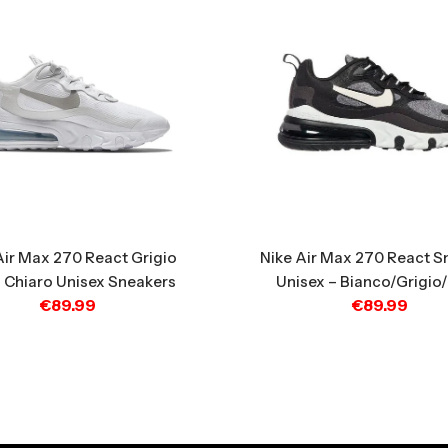
Air Max 270 React Grigio
Nike Air Max 270 React S
Chiaro Unisex Sneakers
Unisex – Bianco/Grigio
€
89.99
€
89.99