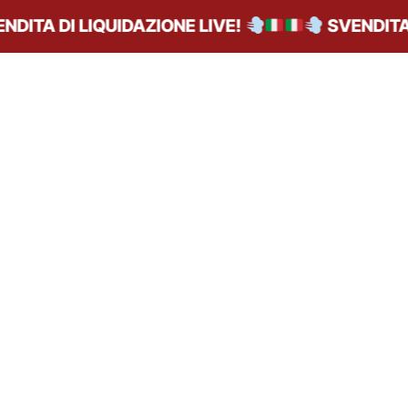
ITA DI LIQUIDAZIONE LIVE!
SVENDITA D