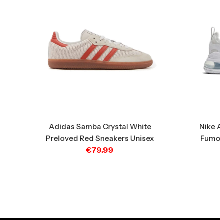
Adidas Samba Crystal White
Nike 
Preloved Red Sneakers Unisex
Fumo 
€
79.99