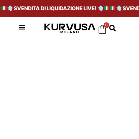
SVENDITA DI LIQUIDAZIONE LIVE!
SVENDI
0
FADED KHAKI