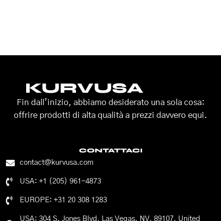
KURVUSA
Fin dall’inizio, abbiamo desiderato una sola cosa:
offrire prodotti di alta qualità a prezzi davvero equi.
CONTATTACI
contact@kurvusa.com
USA: +1 (205) 961-4873
EUROPE: +31 20 308 1283
USA: 304 S. Jones Blvd, Las Vegas, NV, 89107, United