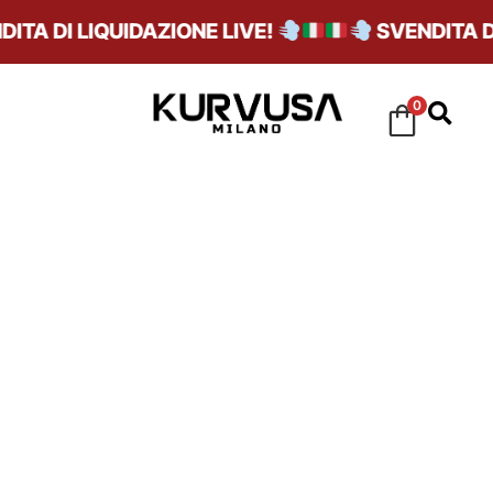
TA DI LIQUIDAZIONE LIVE!
SVENDITA DI 
0
FLEECE