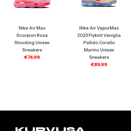
Nike Air Max
Nike Air VaporMax
Scorpion Rosa
2023 Flyknit Vaniglia
Shocking Unisex
Pallido Corallo
Sneakers
Marino Unisex
€
74.99
Sneakers
€
89.99
KURVUSA