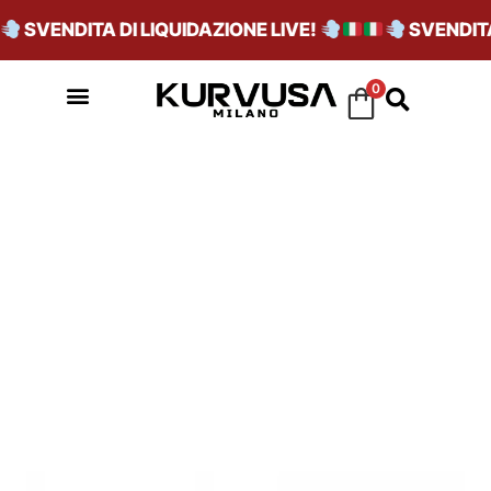
SVENDITA DI LIQUIDAZIONE LIVE!
SVENDITA 
0
FLYKNIT