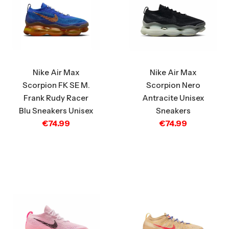
Nike Air Max
Nike Air Max
Scorpion FK SE M.
Scorpion Nero
Frank Rudy Racer
Antracite Unisex
Blu Sneakers Unisex
Sneakers
€
74.99
€
74.99