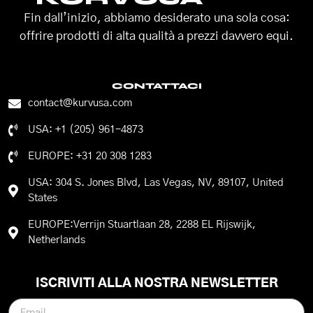
Fin dall’inizio, abbiamo desiderato una sola cosa:
offrire prodotti di alta qualità a prezzi davvero equi.
CONTATTACI
contact@kurvusa.com
USA: +1 (205) 961-4873
EUROPE: +31 20 308 1283
USA: 304 S. Jones Blvd, Las Vegas, NV, 89107, United
States
EUROPE:Verrijn Stuartlaan 28, 2288 EL Rijswijk,
Netherlands
ISCRIVITI ALLA NOSTRA NEWSLETTER