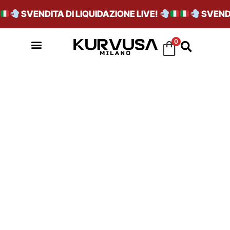
SVENDITA DI LIQUIDAZIONE LIVE!
SVENDIT
0
FTWHT/CBLACK