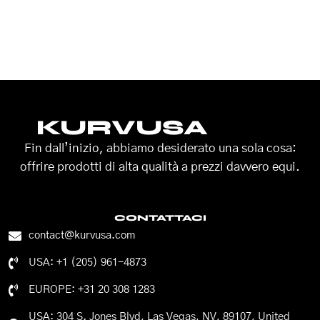
KURVUSA
Fin dall’inizio, abbiamo desiderato una sola cosa:
offrire prodotti di alta qualità a prezzi davvero equi.
CONTATTACI
contact@kurvusa.com
USA: +1 (205) 961-4873
EUROPE: +31 20 308 1283
USA: 304 S. Jones Blvd, Las Vegas, NV, 89107, United