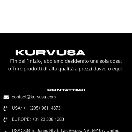
KURVUSA
Fin dall’inizio, abbiamo desiderato una sola cosa:
offrire prodotti di alta qualità a prezzi davvero equi.
CONTATTACI
contact@kurvusa.com
USA: +1 (205) 961-4873
EUROPE: +31 20 308 1283
USA: 304 S. Jones Blvd, Las Vegas, NV, 89107, United