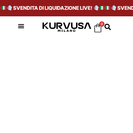
SVENDITA DI LIQUIDAZIONE LIVE!
SVENDI
0
GRIGIO CHIARO