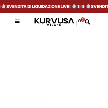
SVENDITA DI LIQUIDAZIONE LIVE!
SVENDITA 
0
GRIGIO SCURO