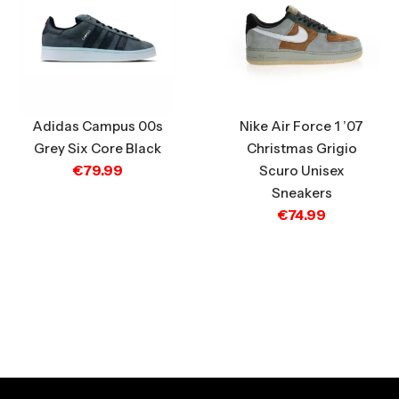
Adidas Campus 00s
Nike Air Force 1 ’07
Grey Six Core Black
Christmas Grigio
€
79.99
Scuro Unisex
Sneakers
€
74.99