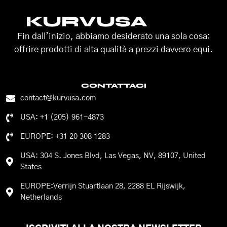
KURVUSA
Fin dall’inizio, abbiamo desiderato una sola cosa:
offrire prodotti di alta qualità a prezzi davvero equi.
CONTATTACI
contact@kurvusa.com
USA: +1 (205) 961-4873
EUROPE: +31 20 308 1283
USA: 304 S. Jones Blvd, Las Vegas, NV, 89107, United
States
EUROPE:Verrijn Stuartlaan 28, 2288 EL Rijswijk,
Netherlands