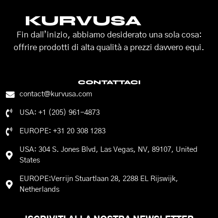
KURVUSA
Fin dall’inizio, abbiamo desiderato una sola cosa:
offrire prodotti di alta qualità a prezzi davvero equi.
CONTATTACI
contact@kurvusa.com
USA: +1 (205) 961-4873
EUROPE: +31 20 308 1283
USA: 304 S. Jones Blvd, Las Vegas, NV, 89107, United
States
EUROPE:Verrijn Stuartlaan 28, 2288 EL Rijswijk,
Netherlands