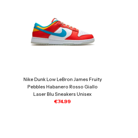
Nike Dunk Low LeBron James Fruity
Pebbles Habanero Rosso Giallo
Laser Blu Sneakers Unisex
€
74.99