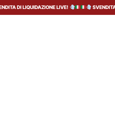
ITA DI LIQUIDAZIONE LIVE!
SVENDITA D