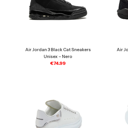
Air Jordan 3 Black Cat Sneakers
Air 
Unisex – Nero
€
74.99