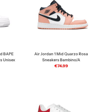
nd BAPE
Air Jordan 1 Mid Quarzo Rosa
s Unisex
Sneakers Bambino/a
€
74.99