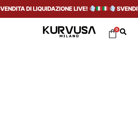
ITA DI LIQUIDAZIONE LIVE!
SVENDITA DI
0
LUSSO