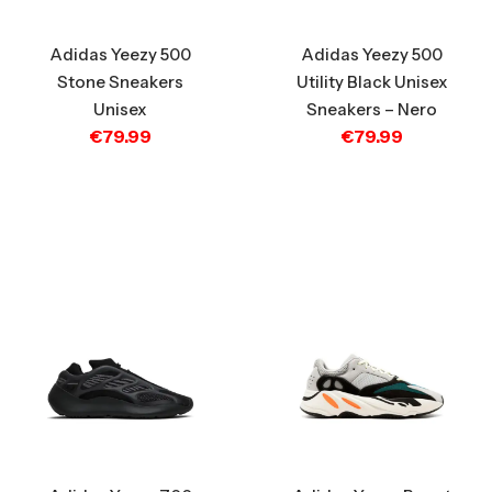
Adidas Yeezy 500
Adidas Yeezy 500
Stone Sneakers
Utility Black Unisex
Unisex
Sneakers – Nero
€
79.99
€
79.99