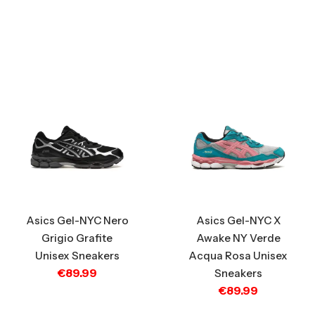
Asics Gel-NYC Nero
Asics Gel-NYC X
Grigio Grafite
Awake NY Verde
Unisex Sneakers
Acqua Rosa Unisex
€
89.99
Sneakers
€
89.99