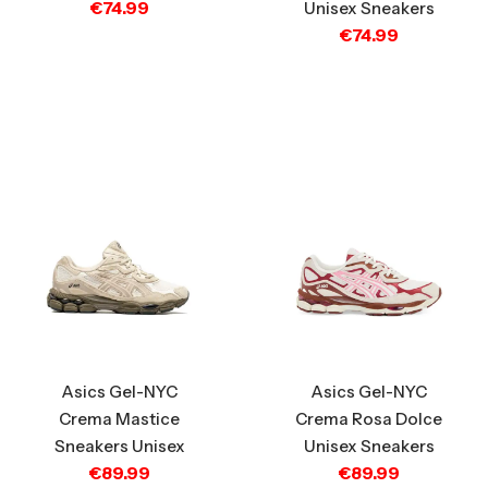
€
74.99
Unisex Sneakers
€
74.99
Asics Gel-NYC
Asics Gel-NYC
Crema Mastice
Crema Rosa Dolce
Sneakers Unisex
Unisex Sneakers
€
89.99
€
89.99