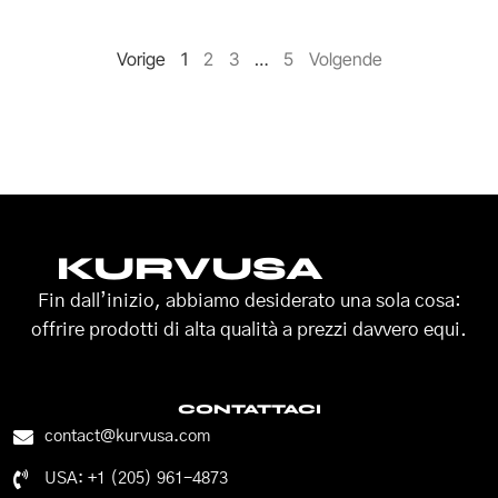
Vorige
1
2
3
…
5
Volgende
KURVUSA
Fin dall’inizio, abbiamo desiderato una sola cosa:
offrire prodotti di alta qualità a prezzi davvero equi.
CONTATTACI
contact@kurvusa.com
USA: +1 (205) 961-4873