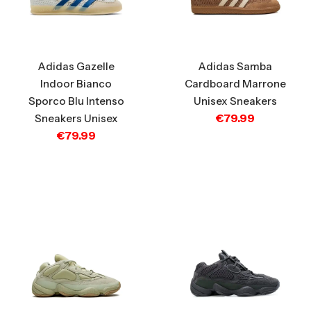
Adidas Gazelle
Adidas Samba
Indoor Bianco
Cardboard Marrone
Sporco Blu Intenso
Unisex Sneakers
€
79.99
Sneakers Unisex
€
79.99