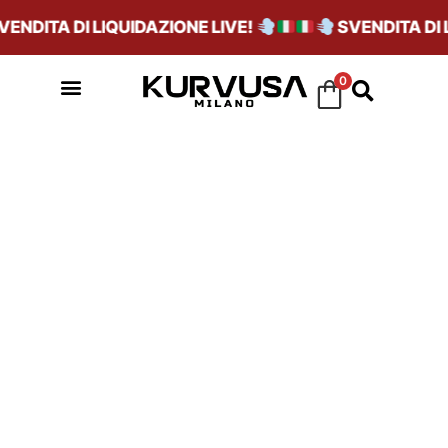
DITA DI LIQUIDAZIONE LIVE!
SVENDITA DI LIQ
0
MESH