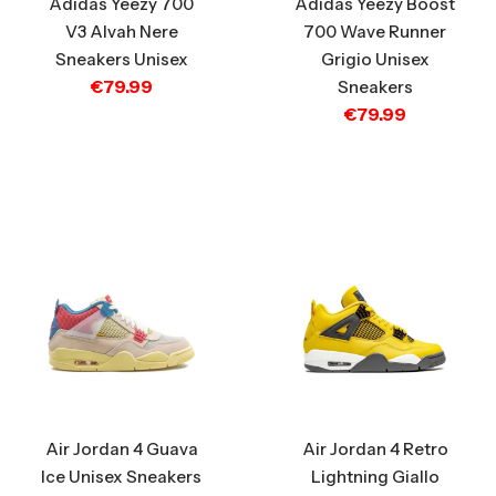
Adidas Yeezy 700
Adidas Yeezy Boost
V3 Alvah Nere
700 Wave Runner
Sneakers Unisex
Grigio Unisex
€
79.99
Sneakers
€
79.99
Air Jordan 4 Guava
Air Jordan 4 Retro
Ice Unisex Sneakers
Lightning Giallo