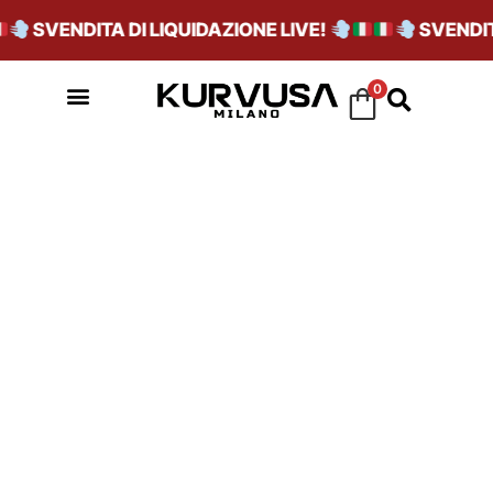
SVENDITA DI LIQUIDAZIONE LIVE!
SVENDITA
0
MOJAVE