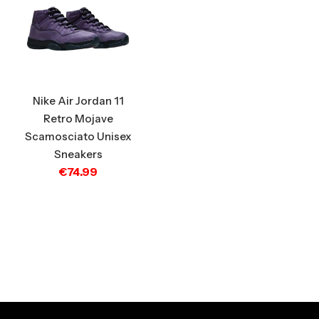
Nike Air Jordan 11
Retro Mojave
Scamosciato Unisex
Sneakers
€
74.99