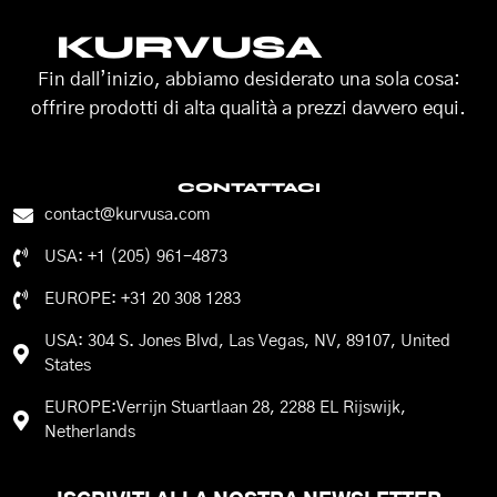
KURVUSA
Fin dall’inizio, abbiamo desiderato una sola cosa:
offrire prodotti di alta qualità a prezzi davvero equi.
CONTATTACI
contact@kurvusa.com
USA: +1 (205) 961-4873
EUROPE: +31 20 308 1283
USA: 304 S. Jones Blvd, Las Vegas, NV, 89107, United
States
EUROPE:Verrijn Stuartlaan 28, 2288 EL Rijswijk,
Netherlands