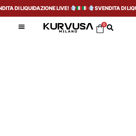
ITA DI LIQUIDAZIONE LIVE!
SVENDITA DI LIQU
0
MUSHROOM