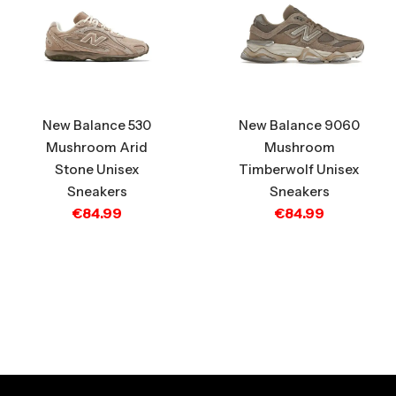
New Balance 530
New Balance 9060
Mushroom Arid
Mushroom
Stone Unisex
Timberwolf Unisex
Sneakers
Sneakers
€
84.99
€
84.99