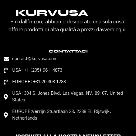
KURVUSA
Fin dall’inizio, abbiamo desiderato una sola cosa:
offrire prodotti di alta qualità a prezzi davvero equi.
CONTATTACI
contact@kurvusa.com
USA: +1 (205) 961-4873
EUROPE: +31 20 308 1283
USA: 304 S. Jones Blvd, Las Vegas, NV, 89107, United
States
EUROPE:Verrijn Stuartlaan 28, 2288 EL Rijswijk,
Netherlands