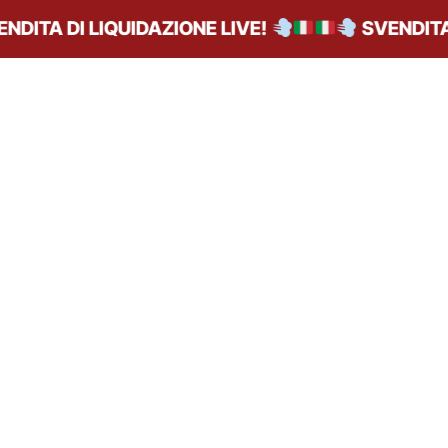
ITA DI LIQUIDAZIONE LIVE!
SVENDITA D