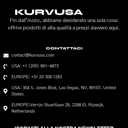
KURVUSA
Fin dall’inizio, abbiamo desiderato una sola cosa:
offrire prodotti di alta qualità a prezzi davvero equi.
CONTATTACI
contact@kurvusa.com
USA: +1 (205) 961-4873
EUROPE: +31 20 308 1283
USA: 304 S. Jones Blvd, Las Vegas, NV, 89107, United
States
EUROPE:Verrijn Stuartlaan 28, 2288 EL Rijswijk,
Netherlands