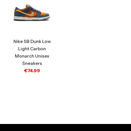
Nike SB Dunk Low
Light Carbon
Monarch Unisex
Sneakers
€
74.99