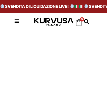
SVENDITA DI LIQUIDAZIONE LIVE!
SVENDITA 
0
NUBUCK PELLE