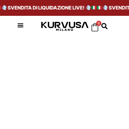
SVENDITA DI LIQUIDAZIONE LIVE!
SVENDITA 
0
PATENT PELLE