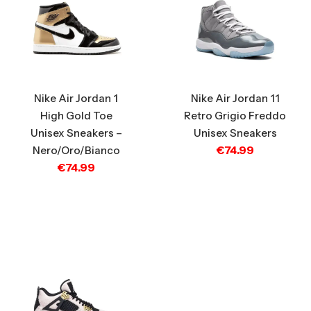
Nike Air Jordan 1
Nike Air Jordan 11
High Gold Toe
Retro Grigio Freddo
Unisex Sneakers –
Unisex Sneakers
€
74.99
Nero/Oro/Bianco
€
74.99