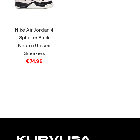
Nike Air Jordan 4
Splatter Pack
Neutro Unisex
Sneakers
€
74.99
KURVUSA