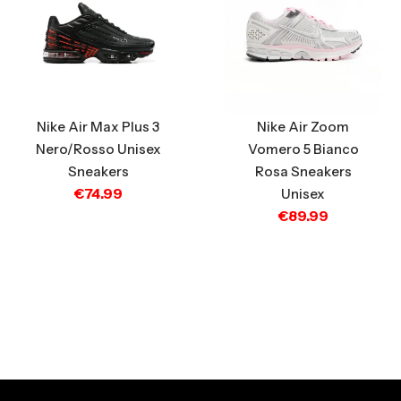
Nike Air Zoom
Nike Air Max Plus 3
Vomero 5 Bianco
Nero/Rosso Unisex
Rosa Sneakers
Sneakers
€
74.99
Unisex
€
89.99