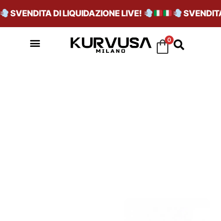
SVENDITA DI LIQUIDAZIONE LIVE!
SVENDITA 
0
PLASTIC