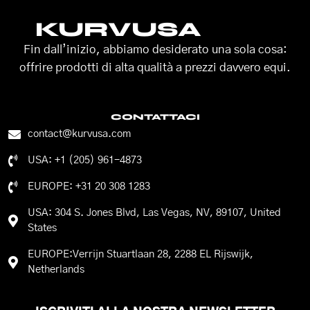
KURVUSA
Fin dall’inizio, abbiamo desiderato una sola cosa:
offrire prodotti di alta qualità a prezzi davvero equi.
CONTATTACI
contact@kurvusa.com
USA: +1 (205) 961-4873
EUROPE: +31 20 308 1283
USA: 304 S. Jones Blvd, Las Vegas, NV, 89107, United
States
EUROPE:Verrijn Stuartlaan 28, 2288 EL Rijswijk,
Netherlands