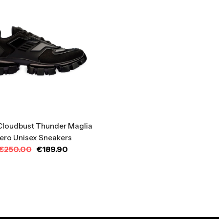
Cloudbust Thunder Maglia
ero Unisex Sneakers
€
250.00
€
189.90