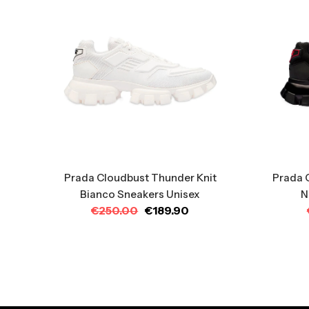
Prada Cloudbust Thunder Knit
Prada 
Bianco Sneakers Unisex
N
€
250.00
€
189.90