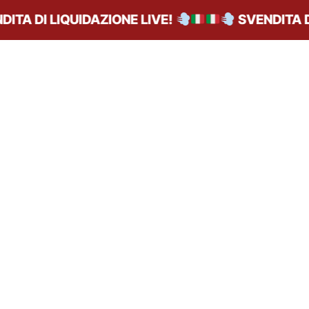
TA DI LIQUIDAZIONE LIVE!
SVENDITA DI