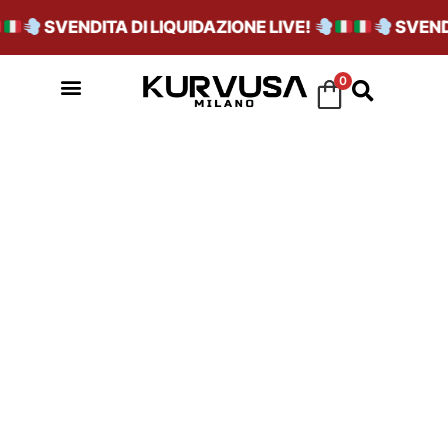
SVENDITA DI LIQUIDAZIONE LIVE!
SVENDI
0
SALES