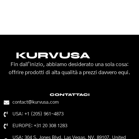
KURVUSA
Fin dall’inizio, abbiamo desiderato una sola cosa:
offrire prodotti di alta qualità a prezzi davvero equi.
CONTATTACI
contact@kurvusa.com
USA: +1 (205) 961-4873
EUROPE: +31 20 308 1283
USA: 304 S. Jones Blvd, Las Vegas, NV, 89107, United