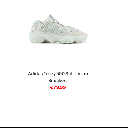
Adidas Yeezy 500 Salt Unisex
Sneakers
€
79.99