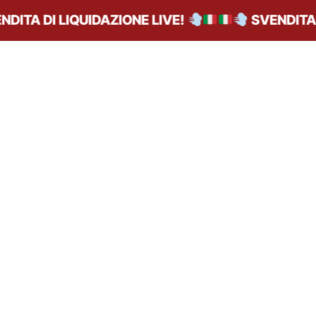
ITA DI LIQUIDAZIONE LIVE!
SVENDITA DI