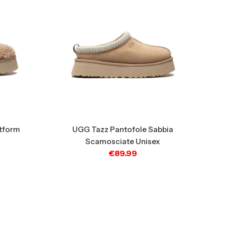
tform
UGG Tazz Pantofole Sabbia
Scamosciate Unisex
€
89.99