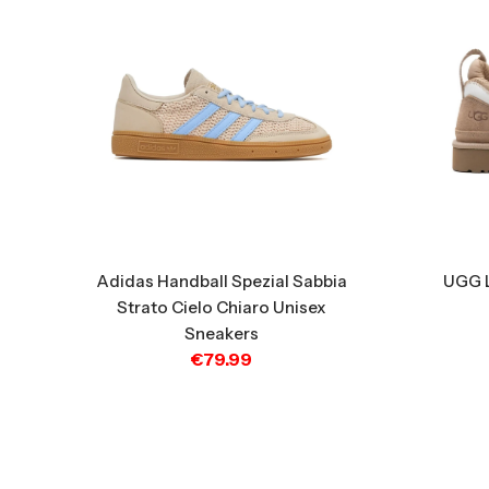
Adidas Handball Spezial Sabbia
UGG 
Strato Cielo Chiaro Unisex
Sneakers
€
79.99