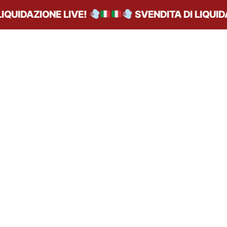
QUIDAZIONE LIVE!
SVENDITA DI LIQUIDAZ