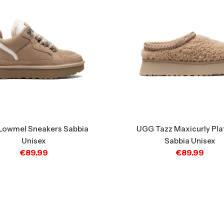
Lowmel Sneakers Sabbia
UGG Tazz Maxicurly Pla
Unisex
Sabbia Unisex
€
89.99
€
89.99