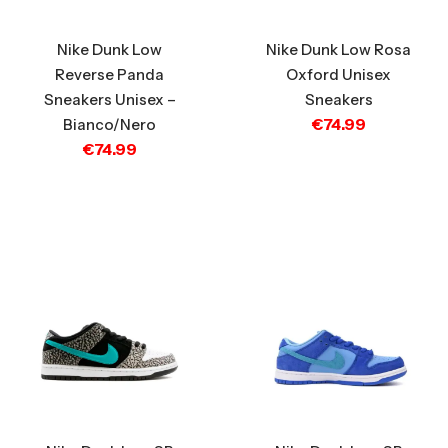
Nike Dunk Low
Nike Dunk Low Rosa
Reverse Panda
Oxford Unisex
Sneakers Unisex –
Sneakers
€
74.99
Bianco/Nero
€
74.99