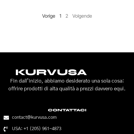
Vorige
1
2
Volgende
KURVUSA
Fin dall’inizio, abbiamo desiderato una sola cosa:
offrire prodotti di alta qualità a prezzi davvero equi.
CONTATTACI
contact@kurvusa.com
USA: +1 (205) 961-4873