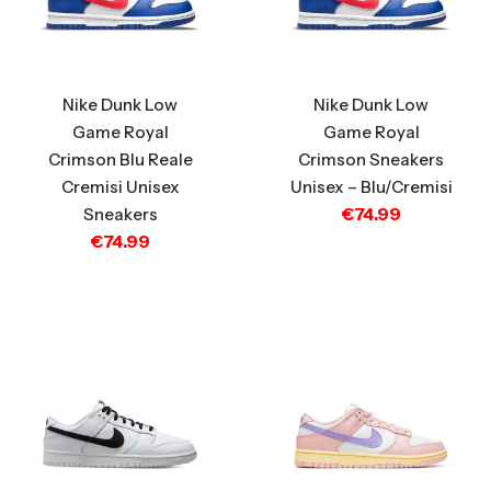
Nike Dunk Low
Nike Dunk Low
Game Royal
Game Royal
Crimson Blu Reale
Crimson Sneakers
Cremisi Unisex
Unisex – Blu/Cremisi
€
74.99
Sneakers
€
74.99