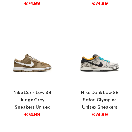
€
74.99
€
74.99
Nike Dunk Low SB
Nike Dunk Low SB
Judge Grey
Safari Olympics
Sneakers Unisex
Unisex Sneakers
€
74.99
€
74.99