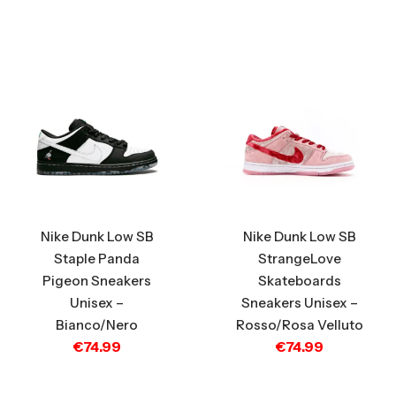
Nike Dunk Low SB
Nike Dunk Low SB
Staple Panda
StrangeLove
Pigeon Sneakers
Skateboards
Unisex –
Sneakers Unisex –
Bianco/Nero
Rosso/Rosa Velluto
€
74.99
€
74.99