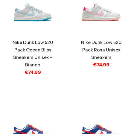
Nike Dunk Low 520
Nike Dunk Low 520
Pack Ocean Bliss
Pack Rosa Unisex
Sneakers Unisex –
Sneakers
€
74.99
Bianco
€
74.99