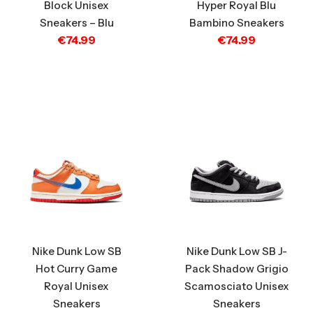
Block Unisex
Hyper Royal Blu
Sneakers – Blu
Bambino Sneakers
€
74.99
€
74.99
Nike Dunk Low SB
Nike Dunk Low SB J-
Hot Curry Game
Pack Shadow Grigio
Royal Unisex
Scamosciato Unisex
Sneakers
Sneakers