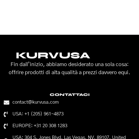
KURVUSA
Fin dall’inizio, abbiamo desiderato una sola cosa:
offrire prodotti di alta qualità a prezzi davvero equi.
CONTATTACI
contact@kurvusa.com
USA: +1 (205) 961-4873
EUROPE: +31 20 308 1283
USA: 304 S. Jones Blvd, Las Vegas, NV, 89107, United