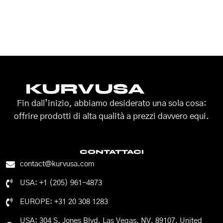
KURVUSA
Fin dall’inizio, abbiamo desiderato una sola cosa:
offrire prodotti di alta qualità a prezzi davvero equi.
CONTATTACI
contact@kurvusa.com
USA: +1 (205) 961-4873
EUROPE: +31 20 308 1283
USA: 304 S. Jones Blvd, Las Vegas, NV, 89107, United