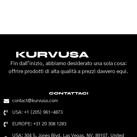
KURVUSA
Fin dall’inizio, abbiamo desiderato una sola cosa:
offrire prodotti di alta qualità a prezzi davvero equi.
CONTATTACI
contact@kurvusa.com
USA: +1 (205) 961-4873
EUROPE: +31 20 308 1283
USA: 304 S. Jones Blvd, Las Vegas, NV, 89107, United