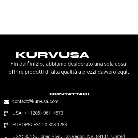
KURVUSA
Fin dall’inizio, abbiamo desiderato una sola cosa:
offrire prodotti di alta qualità a prezzi davvero equi.
CONTATTACI
contact@kurvusa.com
USA: +1 (205) 961-4873
EUROPE: +31 20 308 1283
USA: 304 S. Jones Blvd, Las Vegas, NV, 89107, United