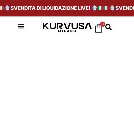
SVENDITA DI LIQUIDAZIONE LIVE!
SVENDIT
0
STAGIONE_P22