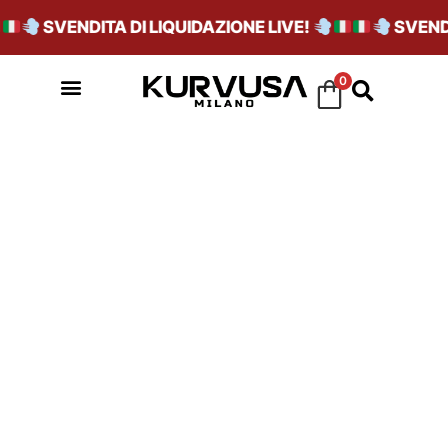
SVENDITA DI LIQUIDAZIONE LIVE!
SVENDIT
0
TESSUTO_PVC