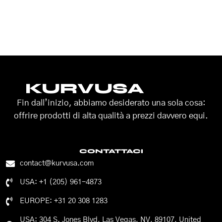
KURVUSA
Fin dall’inizio, abbiamo desiderato una sola cosa:
offrire prodotti di alta qualità a prezzi davvero equi.
CONTATTACI
contact@kurvusa.com
USA: +1 (205) 961-4873
EUROPE: +31 20 308 1283
USA: 304 S. Jones Blvd, Las Vegas, NV, 89107, United