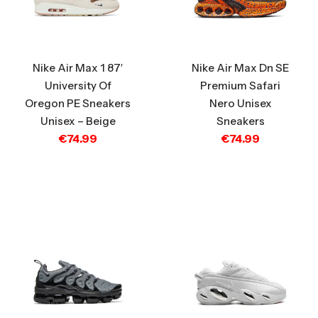
Nike Air Max 1 87′
Nike Air Max Dn SE
University Of
Premium Safari
Oregon PE Sneakers
Nero Unisex
Unisex – Beige
Sneakers
€
74.99
€
74.99