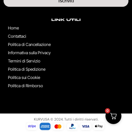
Iscriviti
LINK UTILI
Home
Contattaci
Politica di Cancellazione
Informativa sulla Privacy
Termini di Servizio
Politica di Spedizione
Politica sui Cookie
Politica di Rimborso
0
KURVUSA © 2024. Tutti i diritti riservati.