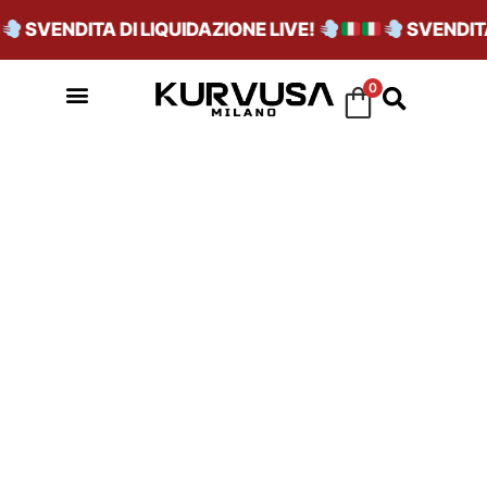
SVENDITA DI LIQUIDAZIONE LIVE!
SVENDITA 
0
TEXTILE