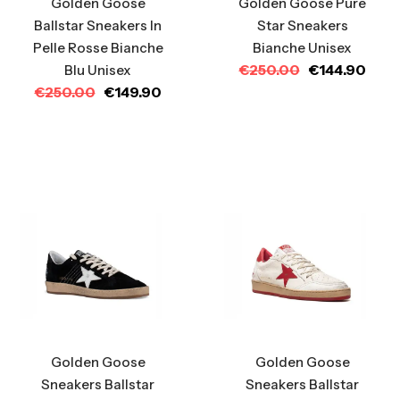
Golden Goose
Golden Goose Pure
Ballstar Sneakers In
Star Sneakers
Pelle Rosse Bianche
Bianche Unisex
€
250.00
€
144.90
Blu Unisex
€
250.00
€
149.90
Golden Goose
Golden Goose
Sneakers Ballstar
Sneakers Ballstar