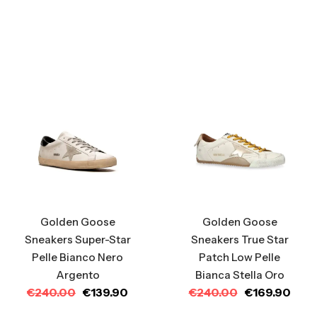
Golden Goose
Golden Goose
Sneakers True Star
Sneakers Super-Star
Patch Low Pelle
Pelle Bianco Nero
Bianca Stella Oro
Argento
€
240.00
€
169.90
€
240.00
€
139.90