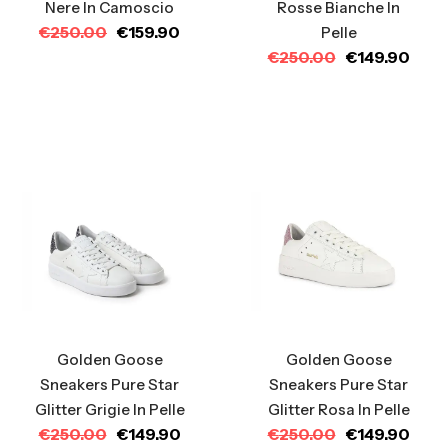
Nere In Camoscio
Rosse Bianche In
€
250.00
€
159.90
Pelle
€
250.00
€
149.90
Golden Goose
Golden Goose
Sneakers Pure Star
Sneakers Pure Star
Glitter Grigie In Pelle
Glitter Rosa In Pelle
€
250.00
€
149.90
€
250.00
€
149.90