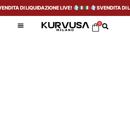
DITA DI LIQUIDAZIONE LIVE!
SVENDITA DI LIQ
0
TREND