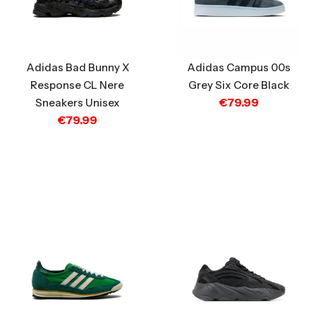
Adidas Bad Bunny X
Adidas Campus 00s
Response CL Nere
Grey Six Core Black
€
79.99
Sneakers Unisex
€
79.99