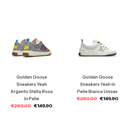
Golden Goose
Golden Goose
Sneakers Yeah
Sneakers Yeah In
Argento Stella Rosa
Pelle Bianca Unisex
€
260.00
€
149.90
In Pelle
€
260.00
€
149.90