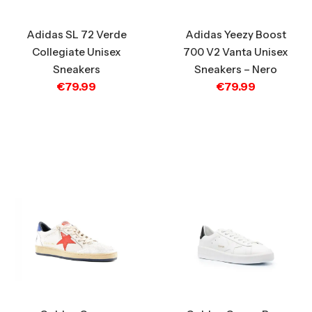
Adidas SL 72 Verde
Adidas Yeezy Boost
Collegiate Unisex
700 V2 Vanta Unisex
Sneakers
Sneakers – Nero
€
79.99
€
79.99