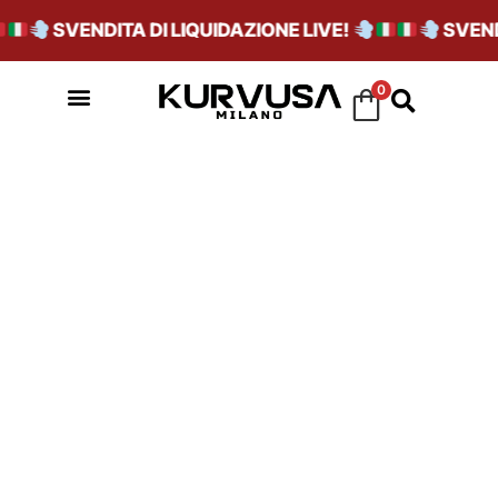
SVENDITA DI LIQUIDAZIONE LIVE!
SVENDI
0
VARIANTE_FTWWH