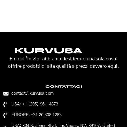
KURVUSA
Fin dall’inizio, abbiamo desiderato una sola cosa:
offrire prodotti di alta qualità a prezzi davvero equi.
CONTATTACI
contact@kurvusa.com
USA: +1 (205) 961-4873
EUROPE: +31 20 308 1283
USA: 304 S. Jones Blvd, Las Vegas, NV, 89107, United