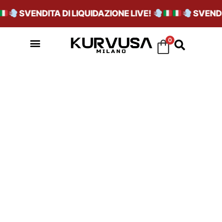
SVENDITA DI LIQUIDAZIONE LIVE!
SVENDIT
0
VARIANTE_PRERE