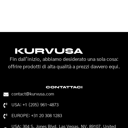
KURVUSA
Fin dall’inizio, abbiamo desiderato una sola cosa:
offrire prodotti di alta qualità a prezzi davvero equi.
CONTATTACI
contact@kurvusa.com
USA: +1 (205) 961-4873
EUROPE: +31 20 308 1283
USA: 304 S. Jones Blvd, Las Vegas, NV, 89107, United